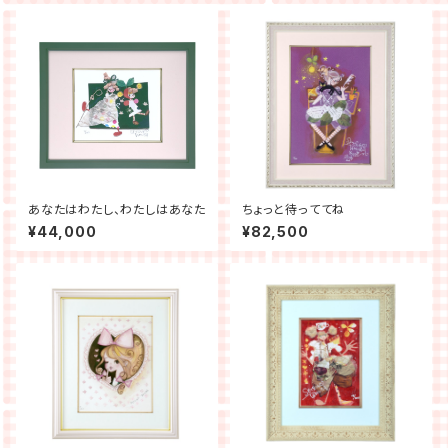
あなたはわたし、わたしはあなた
ちょっと待っててね
¥44,000
¥82,500