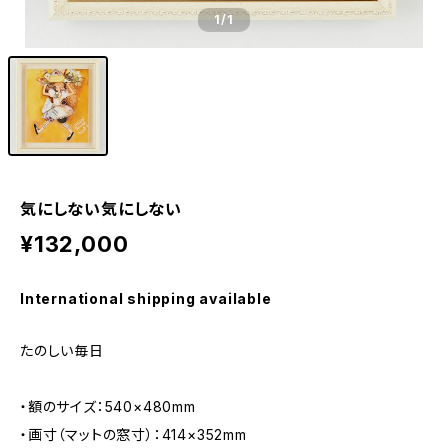
1
/1
気にしない気にしない
¥132,000
International shipping available
たのしい毎日
・額のサイズ：540×480mm
・画寸（マットの窓寸）：414×352mm