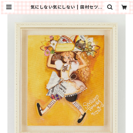
気にしない気にしない | 田村セツコ
作品オンラインショップ「おちゃめ工
房」