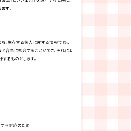
護法」といいます。）を遵守すると共に、
ます。
わち、生存する個人に関する情報であっ
報と容易に照合することができ、それによ
味するものとします。
対する対応のため