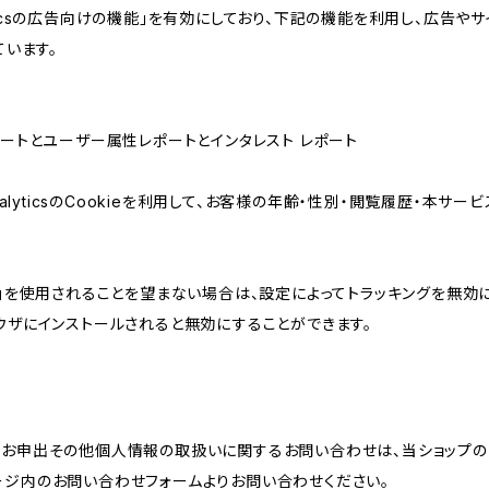
lyticsの広告向けの機能」を有効にしており、下記の機能を利用し、広告やサイト改
ています。
属性レポートとユーザー属性レポートとインタレスト レポート
AnalyticsのCookieを利用して、お客様の年齢・性別・閲覧履歴・本
けの機能」を使用されることを望まない場合は、設定によってトラッキングを無効
をブラウザにインストールされると無効にすることができます。
のお申出その他個人情報の取扱いに関するお問い合わせは、当ショップの
ージ内のお問い合わせフォームよりお問い合わせください。