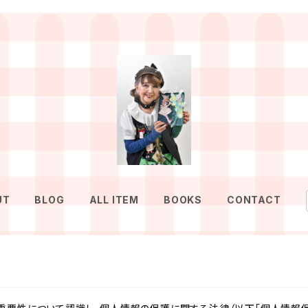
UT
BLOG
ALL ITEM
BOOKS
CONTACT