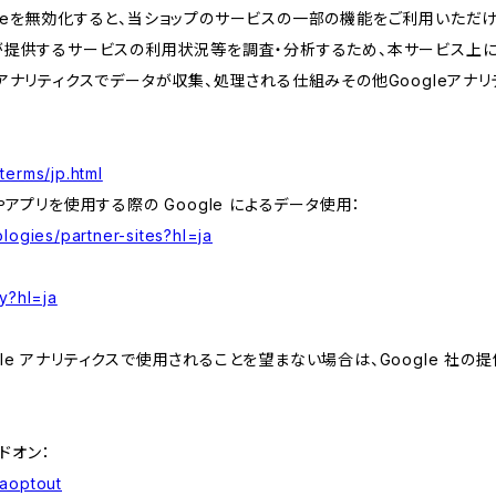
kieを無効化すると、当ショップのサービスの一部の機能をご利用いただ
が提供するサービスの利用状況等を調査・分析するため、本サービス上に Goog
leアナリティクスでデータが収集、処理される仕組みその他Googleアナ
terms/jp.html
やアプリを使用する際の Google によるデータ使用：
logies/partner-sites?hl=ja
y?hl=ja
e アナリティクスで使用されることを望まない場合は、Google 社の提供
アドオン：
gaoptout