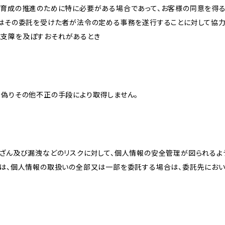
な育成の推進のために特に必要がある場合であって、お客様の同意を得
又はその委託を受けた者が法令の定める事務を遂行することに対して協
に支障を及ぼすおそれがあるとき
、偽りその他不正の手段により取得しません。
改ざん及び漏洩などのリスクに対して、個人情報の安全管理が図られるよ
プは、個人情報の取扱いの全部又は一部を委託する場合は、委託先にお