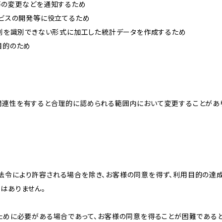
約等の変更などを通知するため
ービスの開発等に役立てるため
、個別を識別できない形式に加工した統計データを作成するため
目的のため
関連性を有すると合理的に認められる範囲内において変更することがあ
法令により許容される場合を除き、お客様の同意を得ず、利用目的の達
はありません。
のために必要がある場合であって、お客様の同意を得ることが困難である