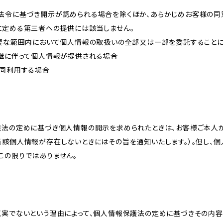
法令に基づき開示が認められる場合を除くほか、あらかじめお客様の同
に定める第三者への提供には該当しません。
必要な範囲内において個人情報の取扱いの全部又は一部を委託すること
承継に伴って個人情報が提供される場合
共同利用する場合
護法の定めに基づき個人情報の開示を求められたときは、お客様ご本人
当該個人情報が存在しないときにはその旨を通知いたします。）。但し、
この限りではありません。
真実でないという理由によって、個人情報保護法の定めに基づきその内容