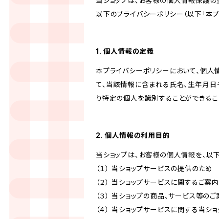
当ショップは、お客様の個人情報保護の
以下のプライバシーポリシー（以下「本プ
1. 個人情報の定義
本プライバシーポリシーにおいて、個人
て、当該情報に含まれる氏名、生年月日
り特定の個人を識別することができるこ
2. 個人情報の利用目的
当ショップは、お客様の個人情報を、以
（１） 当ショップサービスの提供のため
（２） 当ショップサービスに関するご案
（３） 当ショップの商品、サービス等の
（４） 当ショップサービスに関する当シ