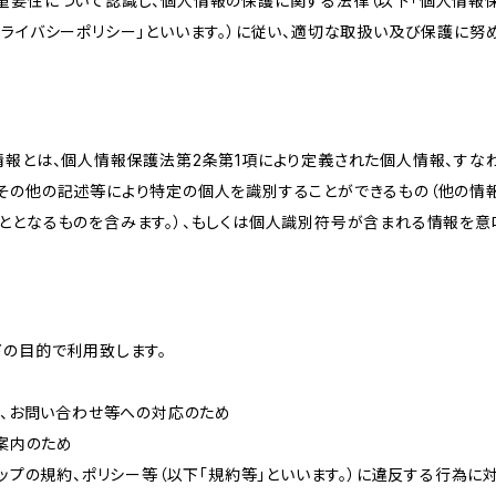
重要性について認識し、個人情報の保護に関する法律（以下「個人情報保
ライバシーポリシー」といいます。）に従い、適切な取扱い及び保護に努め
情報とは、個人情報保護法第2条第1項により定義された個人情報、すな
その他の記述等により特定の個人を識別することができるもの（他の情
ととなるものを含みます。）、もしくは個人識別符号が含まれる情報を意
下の目的で利用致します。
内、お問い合わせ等への対応のため
ご案内のため
ョップの規約、ポリシー等（以下「規約等」といいます。）に違反する行為に