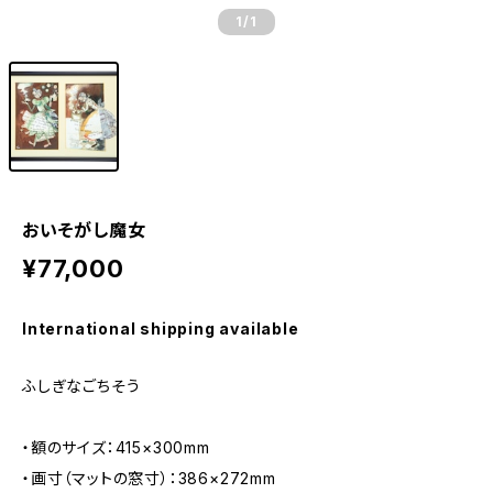
1
/1
おいそがし魔女
¥77,000
International shipping available
ふしぎなごちそう
・額のサイズ：415×300mm
・画寸（マットの窓寸）：386×272mm