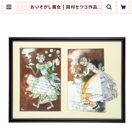
おいそがし魔女 | 田村セツコ作品オ
ンラインショップ「おちゃめ工房」