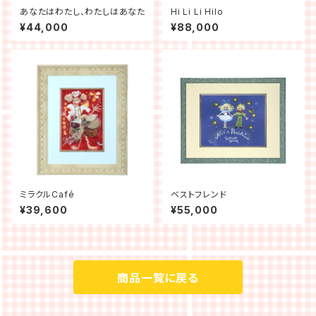
あなたはわたし、わたしはあなた
Hi Li Li Hilo
¥44,000
¥88,000
ミラクルCafé
ベストフレンド
¥39,600
¥55,000
商品一覧に戻る