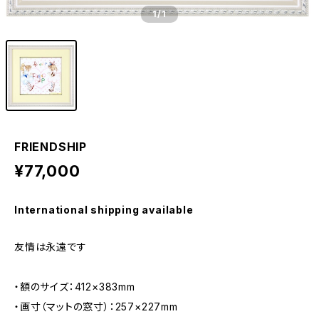
1
/1
FRIENDSHIP
¥77,000
International shipping available
友情は永遠です
・額のサイズ：412×383mm
・画寸（マットの窓寸）：257×227mm