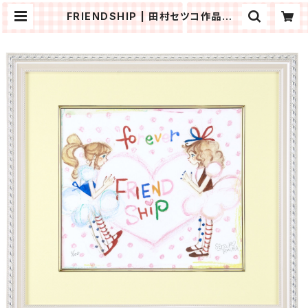
FRIENDSHIP | 田村セツコ作品オン
ラインショップ「おちゃめ工房」