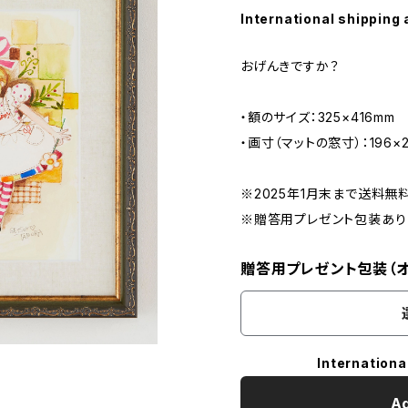
International shipping 
おげんきですか？
・額のサイズ：325×416mm
・画寸（マットの窓寸）：196×
※2025年1月末まで送料無
※贈答用プレゼント包装あり
贈答用プレゼント包装（オ
Internationa
Ad