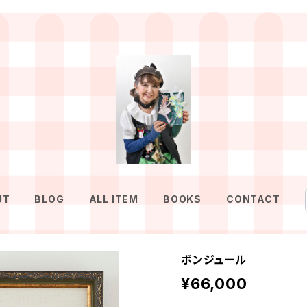
UT
BLOG
ALL ITEM
BOOKS
CONTACT
ボンジュール
¥66,000