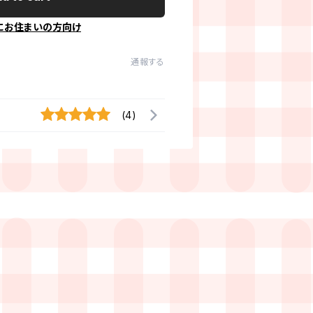
にお住まいの方向け
通報する
(4)