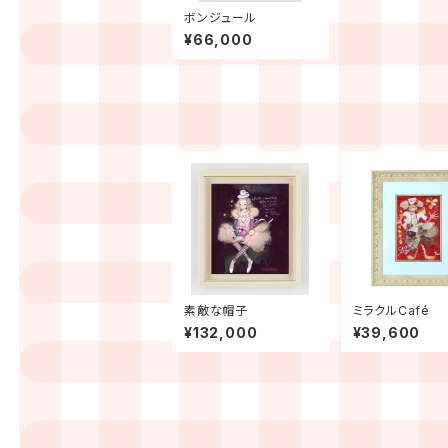
ボンジュール
¥66,000
素敵な帽子
ミラクルCafé
¥132,000
¥39,600