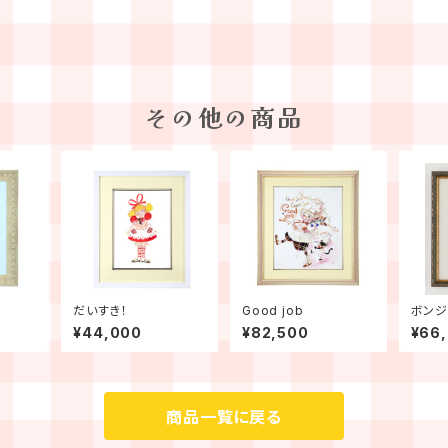
その他の商品
だいすき！
Good job
ボンジ
¥44,000
¥82,500
¥66
商品一覧に戻る