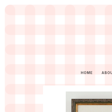
HOME
ABO