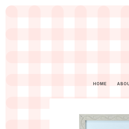
HOME
ABO