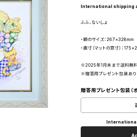
International shipping 
ふふ、ないしょ
・額のサイズ：267×328mm
・画寸（マットの窓寸）：175×2
※2025年1月末まで送料無
※贈答用プレゼント包装あり
贈答用プレゼント包装（オ
Internationa
Ad