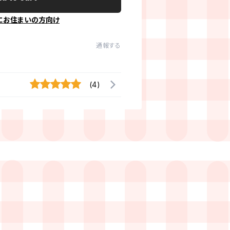
にお住まいの方向け
通報する
(4)