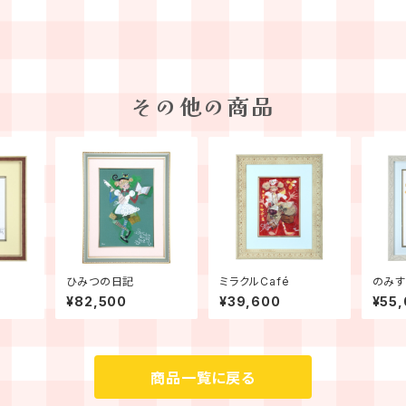
その他の商品
ひみつの日記
ミラクルCafé
のみす
¥82,500
¥39,600
¥55
商品一覧に戻る