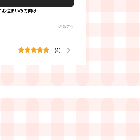
にお住まいの方向け
通報する
(4)