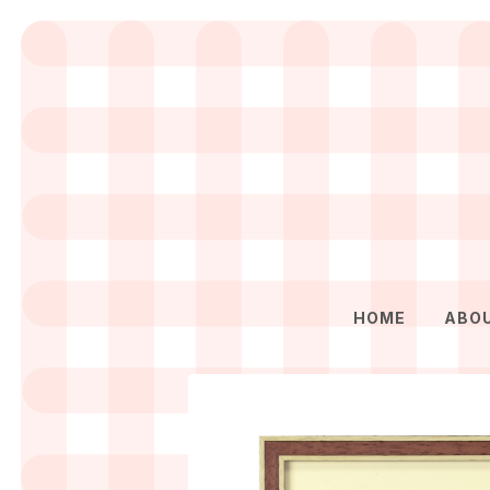
HOME
ABO