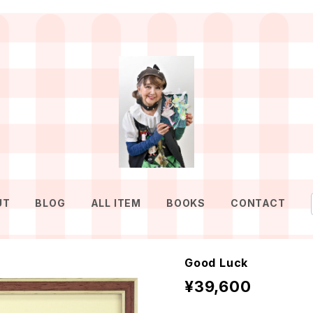
UT
BLOG
ALL ITEM
BOOKS
CONTACT
Good Luck
¥39,600