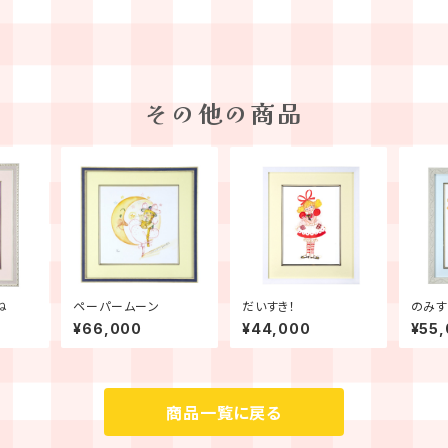
その他の商品
ね
ペーパームーン
だいすき！
のみす
¥66,000
¥44,000
¥55
商品一覧に戻る