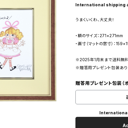
International shipping 
うまくいくわ、大丈夫！
・額のサイズ：271×271mm
・画寸（マットの窓寸）：159×1
※2025年1月末まで送料無
※贈答用プレゼント包装あり
贈答用プレゼント包装（オ
Internationa
Ad